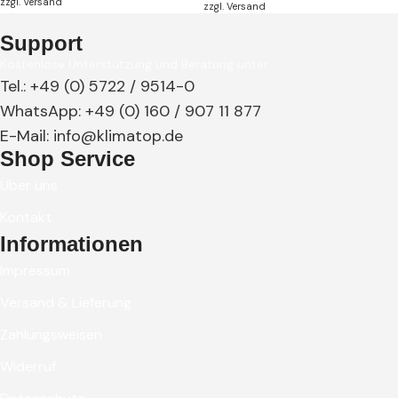
zzgl.
Versand
zzgl.
Versand
Support
Kostenlose Unterstützung und Beratung unter:
Tel.: +49 (0) 5722 / 9514-0
WhatsApp: +49 (0) 160 / 907 11 877
E-Mail: info@klimatop.de
Shop Service
Über uns
Kontakt
Informationen
Impressum
Versand & Lieferung
Zahlungsweisen
Widerruf